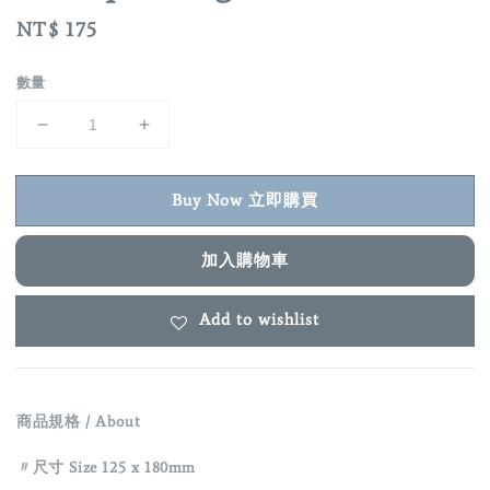
Regular
NT$ 175
price
數量
Buy Now 立即購買
加入購物車
Add to wishlist
商品規格 / About
〃尺寸 Size 125 x 180mm