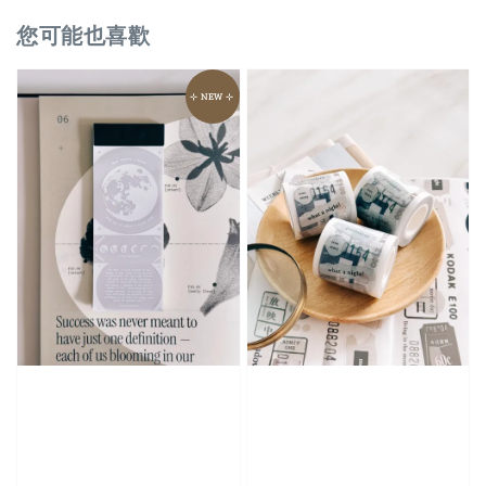
您可能也喜歡
⊹ NEW ⊹