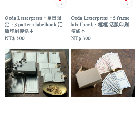
Oeda Letterpress〃夏日限
Oeda Letterpress〃5 frame
定・3 pattern labelbook 活
label book・框框 活版印刷
版印刷便條本
便條本
Regular
NT$ 300
Regular
NT$ 300
price
price