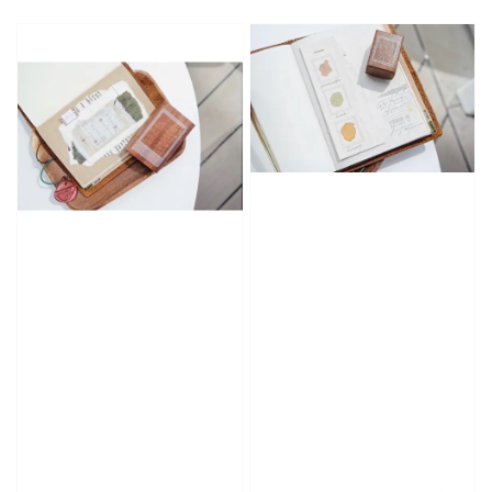
price
price