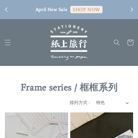
[ 臺
April New Sale
SHOP NOW
Frame series / 框框系列
排列方式 :