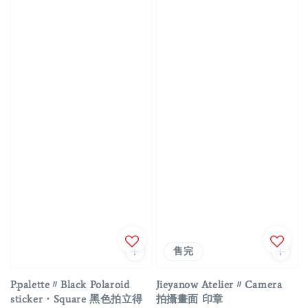
售完
P.palette〃Black Polaroid
Jieyanow Atelier〃Camera
sticker・Square 黑色拍立得
拍攝畫面 印章