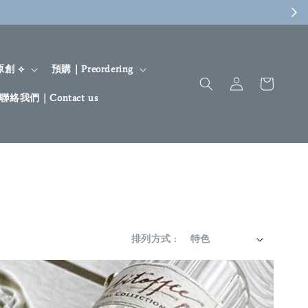
April New Sale
SHO
 原創 ⟡
預購｜Preordering
聯絡我們｜Contact us
排列方式 :