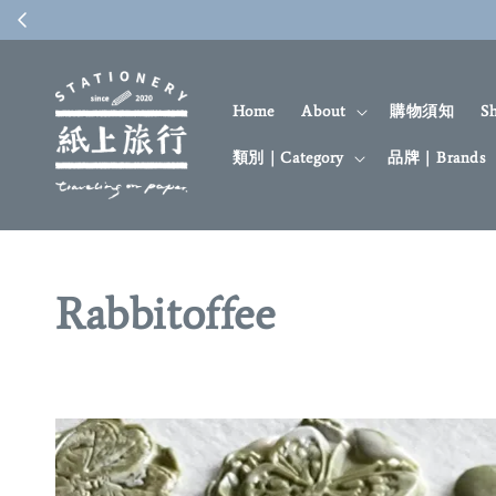
6 紙博 in 東京 vol.13 ⊹
Home
About
購物須知
S
類別｜Category
品牌｜Brands
Rabbitoffee