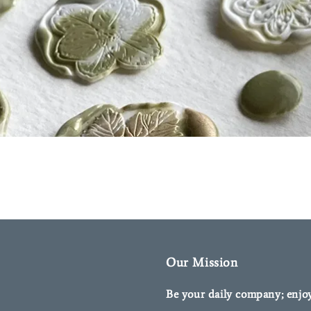
Our Mission
Be your daily company; enjo