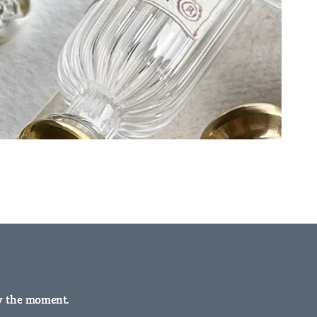
y the moment.