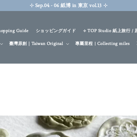
hopping Guide
ショッピングガイド
⟡ TOP Studio 紙上旅行 /
臺灣原創｜Taiwan Original
專屬里程 | Collecting miles