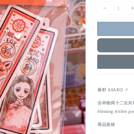
麻籽 ASAKO 〃
吉祥物與十二生肖
blessing sticker pa
商品規格