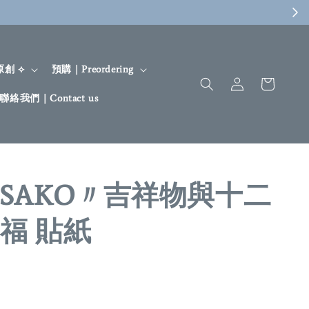
 原創 ⟡
預購｜Preordering
聯絡我們｜Contact us
ASAKO〃吉祥物與十二
福 貼紙