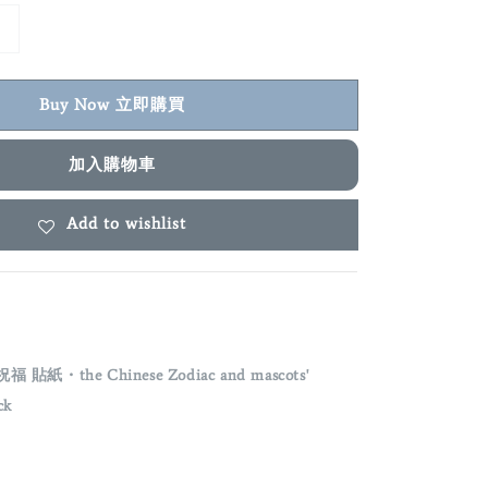
Buy Now 立即購買
加入購物車
Add to wishlist
祝福 貼紙・
the Chinese Zodiac and mascots'
ck