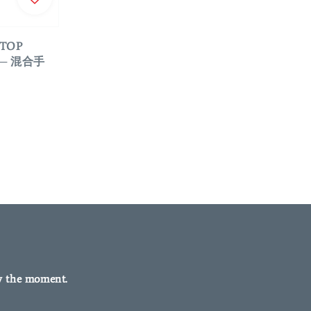
TOP
集 ─ 混合手
y the moment.