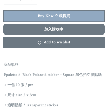
Buy Now 立即購買
加入購物車
Add to wishlist
商品規格
P.palette〃 Black Polaroid sticker・Square 黑色拍立得貼紙
〃一包 10 張 / pcs
〃尺寸 size 5 x 5cm
〃透明貼紙 / Transparent sticker