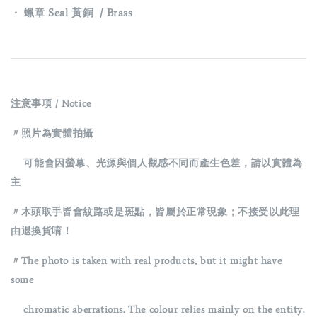
Seal 黃銅 / Brass
・
蠟章
注意事項 / Notice
〃照片為實體拍攝
可能會因螢幕、光源與個人觀感不同而產生色差，請以實體為
主
〃木頭取手皆會紋路或是斑點，皆屬於正常現象；
不接受以此理
由退換貨唷！
〃The photo is taken with real products, but it might have
some
chromatic aberrations. The colour relies mainly on the entity.