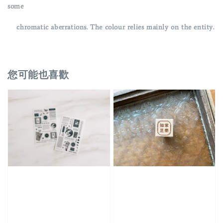
some
chromatic aberrations. The colour relies mainly on the entity.
您可能也喜歡