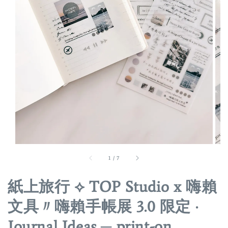
1
/
7
紙上旅行 ⟡ TOP Studio x 嗨賴
文具〃嗨賴手帳展 3.0 限定 ·
Journal Ideas ─ print-on