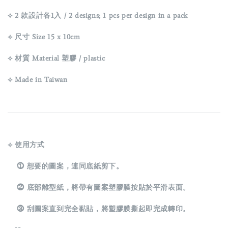
⟡ 2 款設計各1入 / 2 designs; 1 pcs per design in a pack
⟡ 尺寸 Size 15 x 10cm
⟡ 材質 Material 塑膠 / plastic
⟡ Made in Taiwan
⟡ 使用方式
⓵ 想要的圖案，連同底紙剪下。
⓶ 底部離型紙，將帶有圖案塑膠膜按貼於平滑表面。
⓷ 刮圖案直到完全黏貼，將塑膠膜撕起即完成轉印。