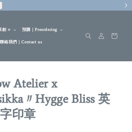
 原創 ⟡
預購｜Preordering
聯絡我們｜Contact us
ow Atelier x
sikka〃Hygge Bliss 英
字印章