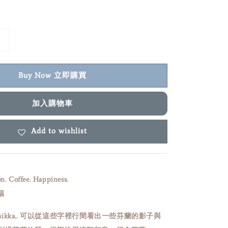
Buy Now 立即購買
加入購物車
Add to wishlist
on. Coffee. Happiness.
福
lusikka.. 可以從這些字裡行間看出一些芬蘭的影子與