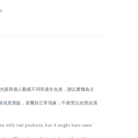
a
光源與個人觀感不同而產生色差，請以實體為主
路或是斑點，皆屬於正常現象；不接受以此理由退
en with real products, but it might have some