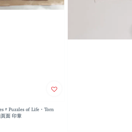
ges〃Puzzles of Life・Torn
下的頁面 印章