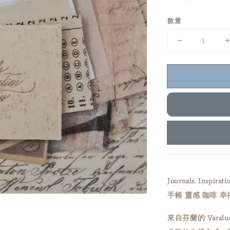
price
數量
Journals. Inspirati
手帳 靈感 咖啡 幸
來自芬蘭的 Vara