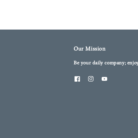
Our Mission
Be your daily company; enjo