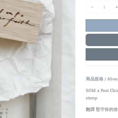
商品規格 / Abo
SOM x Pooi Chi
stamp
翻譯 堅守你的