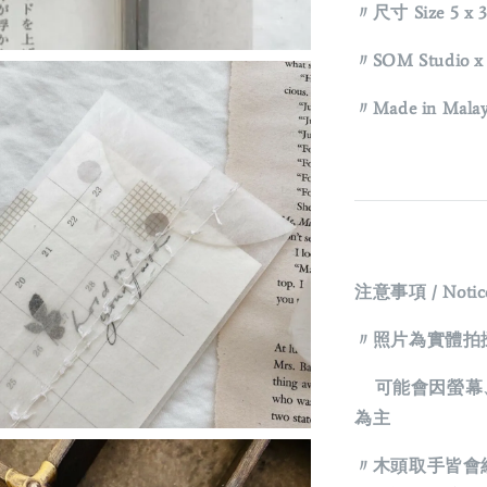
〃尺寸 Size 5 x 
〃SOM Studio 
〃Made in Malay
注意事項 / Notic
〃照片為實體拍
可能會因螢幕、
為主
〃木頭取手皆會