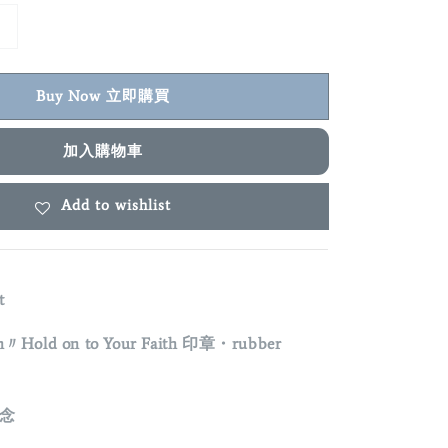
Buy Now 立即購買
加入購物車
Add to wishlist
ut
n〃Hold on to Your Faith 印章・rubber
信念