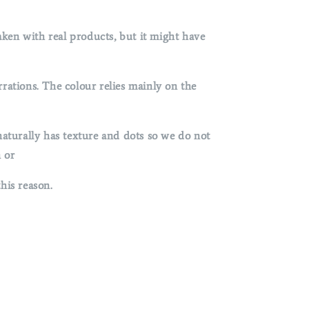
ken with real products, but it might have
tions. The colour relies mainly on the
turally has texture and dots so we do not
 or
his reason.