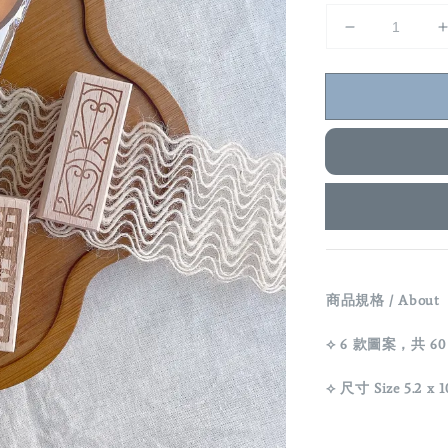
商品規格 / About
⟡ 6 款圖案，共 60 張 /
⟡ 尺寸 Size 5.2 x 1