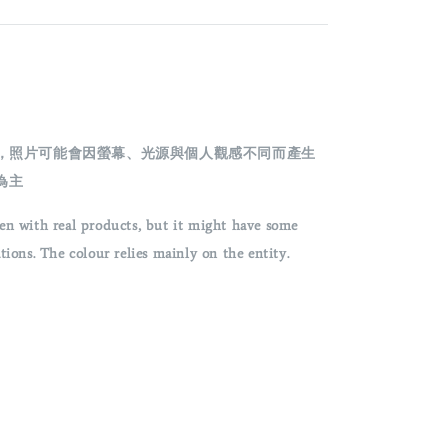
攝，照片可能會因螢幕、光源與個人觀感不同而產生
為主
en with real products, but it might have some
ons. The colour relies mainly on the entity.