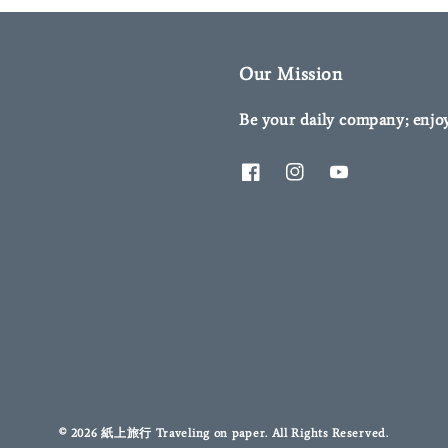
Our Mission
Be your daily company; enjo
© 2026 紙上旅行 Traveling on paper. All Rights Reserved.