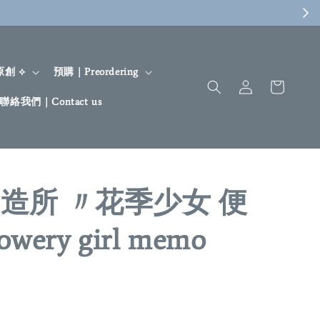
 原創 ⟡
預購｜Preordering
聯絡我們｜Contact us
 製造所 〃花季少女 便
wery girl memo