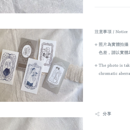
注意事項 / Notice
⟡ 照片為實體拍
色差，請以實體
⟡ The photo is tak
chromatic aberrati
分享