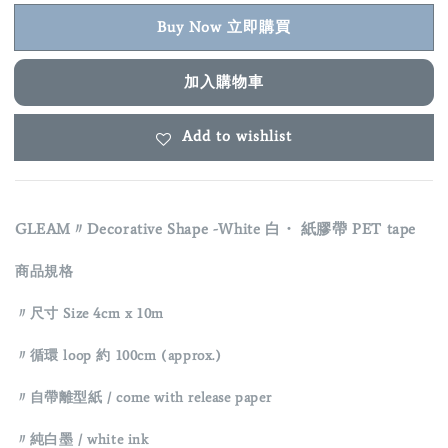
Buy Now 立即購買
加入購物車
Add to wishlist
GLEAM〃Decorative Shape -White 白・ 紙膠帶 PET tape
商品規格
〃
尺寸 Size 4cm x 10m
〃
循環 loop
約 100cm (approx.)
〃
自帶離型紙 / come with release paper
〃
純白墨 / white ink