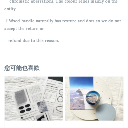
chromatic aberrations. The colour relies mainly on the
entity.
〃Wood handle naturally has texture and dots so we do not
accept the return or
refund due to this reason.
您可能也喜歡