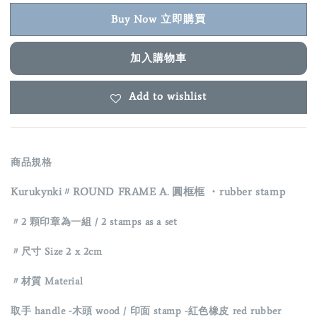
Buy Now 立即購買
加入購物車
Add to wishlist
商品規格
Kurukynki〃ROUND FRAME A. 圓框框 ・rubber stamp
〃2 顆印章為一組 / 2 stamps as a set
〃
尺寸 Size
2 x 2cm
〃材質 Material
取手 handle -木頭 wood /
印面 stamp -紅色橡皮 red rubber