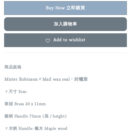
Buy Now 立即購買
加入購物車
Add to wishlist
商品規格
Mister Robinson〃Mail wax seal・封蠟章
〃尺寸 Size:
章頭 Brass 20 x 11mm
握柄 Handle 75mm (高 / height)
〃木柄 Handle: 楓木
Maple wood