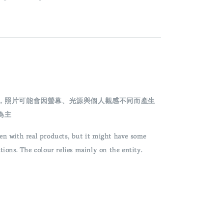
攝，照片可能會因螢幕、光源與個人觀感不同而產生
為主
en with real products, but it might have some
ons. The colour relies mainly on the entity.