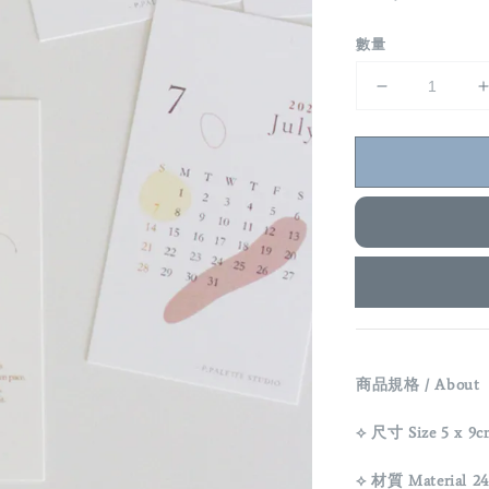
price
數量
商品規格 / About
⟡ 尺寸 Size 5 x 9c
⟡ 材質 Material 24