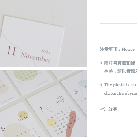
注意事項 / Notice
⟡ 照片為實體拍
色差，請以實體
⟡ The photo is tak
chromatic aberrati
分享