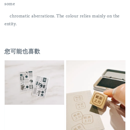
some
chromatic aberrations. The colour relies mainly on the
entity.
您可能也喜歡