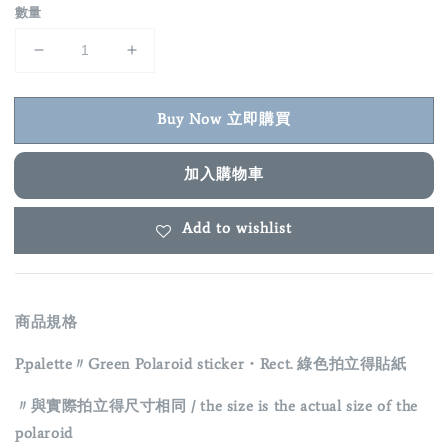
數量
Buy Now 立即購買
加入購物車
Add to wishlist
商品規格
P.palette〃Green Polaroid sticker・Rect. 綠色拍立得貼紙
〃與實際拍立得尺寸相同 / the size is the actual size of the
polaroid