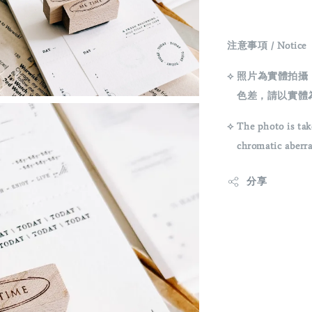
注意事項 / Notice
⟡ 照片為實體拍
色差，請以實體
⟡ The photo is tak
chromatic aberrati
分享