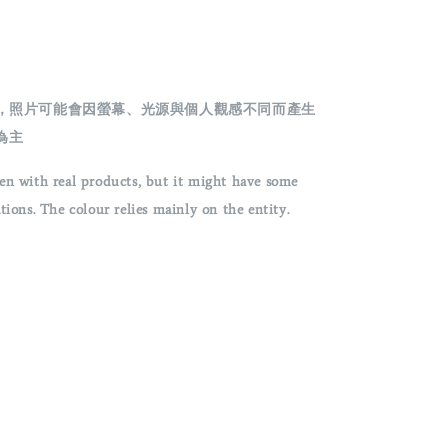
攝，照片可能會因螢幕、光源與個人觀感不同而產生
為主
en with real products, but it might have some
ons. The colour relies mainly on the entity.