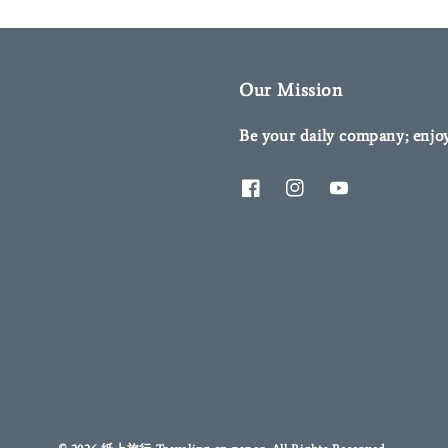
Our Mission
Be your daily company; enjo