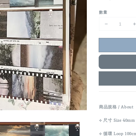
price
數量
商品規格 / About
⟡ 尺寸 Size 40mm 
⟡ 循環 Loop 100c