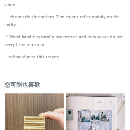
some
chromatic aberrations. The colour relies mainly on the
entity.
〃Wood handle naturally has texture and dots so we do not
accept the return or
refund due to this reason.
您可能也喜歡