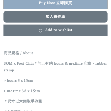
Buy Now 立即購買
加入購物車
Add to wishlist
商品規格 / About
SOM x Pooi Chin〃与__有约
hours &
me.time
印章・rubber
stamp
>
hours
3 x 1.5cm
>
me.time
3.8 x 1.5cm
〃尺寸以木頭取手測量