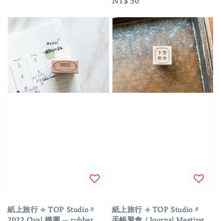
Regular
NT$ 50
price
紙上旅行 ⟡ TOP Studio〃
紙上旅行 ⟡ TOP Studio〃
2022 Oval 橢圓 ─ rubber
手帳聚會 / Journal Meeting