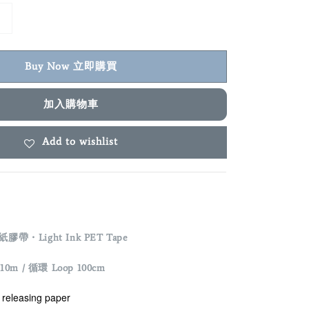
Buy Now 立即購買
加入購物車
Add to wishlist
膠帶・Light Ink PET Tape
10m / 循環 Loop 100cm
eleasing paper