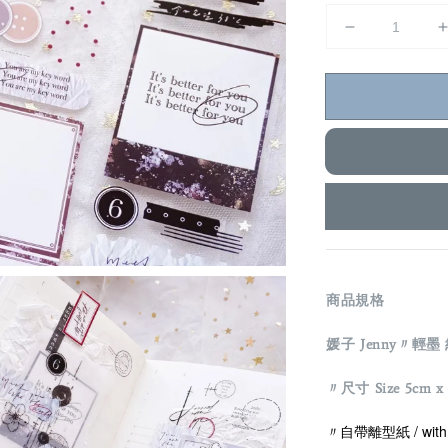
商品規格
媛子 Jenny〃輕墨 紙
〃尺寸 Size 5cm x 
〃自帶離型紙 / with r