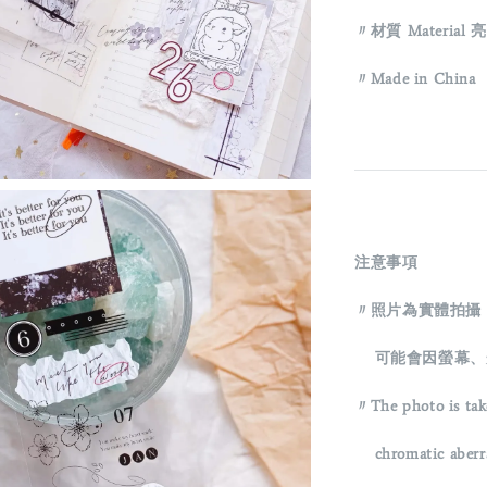
〃材質 Material 亮
〃Made in China
注意事項
〃照片為實體拍攝
可能會因螢幕、
〃The photo is tak
chromatic aberrati