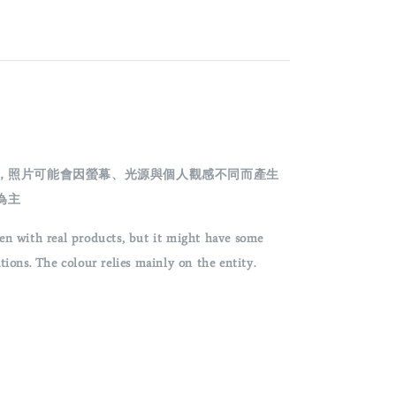
攝，照片可能會因螢幕、光源與個人觀感不同而產生
為主
en with real products, but it might have some
ons. The colour relies mainly on the entity.