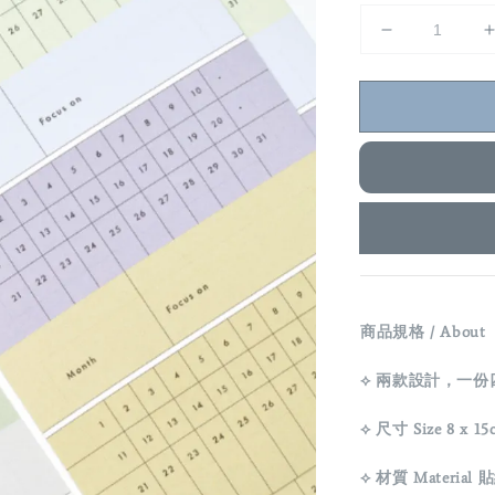
商品規格 / About
⟡ 兩款設計，一份四張 / 
⟡ 尺寸 Size 8 x 15c
⟡ 材質 Material 貼