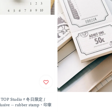
TOP Studio〃冬日限定 /
clusive ─ rubber stamp・印章