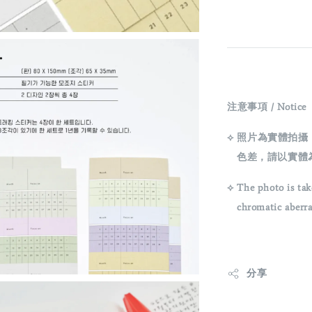
注意事項 / Notice
⟡ 照片為實體拍
色差，請以實體
⟡ The photo is tak
chromatic aberrati
分享