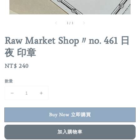
1
/
1
Raw Market Shop〃no. 461 日
夜 印章
Regular
NT$ 240
price
數量
Buy Now 立即購買
加入購物車